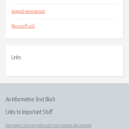
Андрей ментовский
Microsoft usb
Links
An Informative Text Blurb
Links to Important Stuff
Картинки сочи на рабочий стол скачать бесплатно