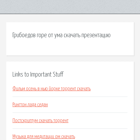
Грибоедов горе от ума скачать презентацию
Links to Important Stuff
Фильм осень в нью йорке торрент скачать
Рингтон лада седан
Постскриптум скачать торрент
Музыка для медитации ом скачать