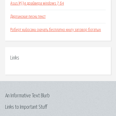
Asus k53e драйвера windows 7 64
Даргинские песни текст
Роберт кийосаки скачать бесплатно книгу заговор богатых
Links
An Informative Text Blurb
Links to Important Stuff