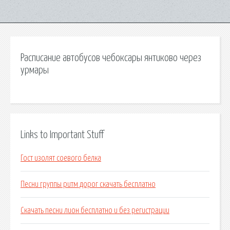
Расписание автобусов чебоксары янтиково через
урмары
Links to Important Stuff
Гост изолят соевого белка
Песни группы ритм дорог скачать бесплатно
Скачать песни лион бесплатно и без регистрации