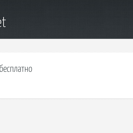
et
 бесплатно