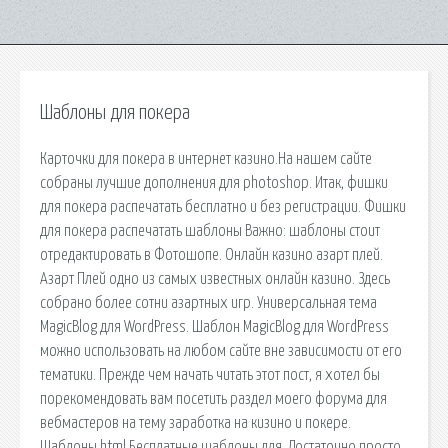
Шаблоны для покера
Карточки для покера в интернет казино.На нашем сайте
собраны лучшие дополнения для photoshop. Итак, фишки
для покера распечатать бесплатно и без регистрации. Фишки
для покера распечатать шаблоны Важно: шаблоны стоит
отредактировать в Фотошопе. Онлайн казино азарт плей.
Азарт Плей одно из самых известных онлайн казино. Здесь
собрано более сотни азартных игр. Универсальная тема
MagicBlog для WordPress. Шаблон MagicBlog для WordPress
можно использовать на любом сайте вне зависимости от его
тематики. Прежде чем начать читать этот пост, я хотел бы
порекомендовать вам посетить раздел моего форума для
вебмастеров на тему заработка на кизино и покере.
Шаблоны html Бесплатные шаблоны для. Достаточно просто