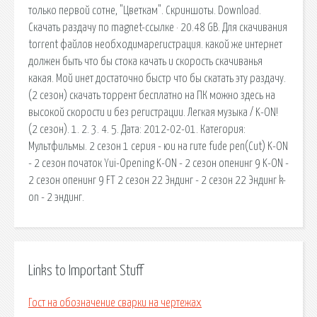
только первой сотне, "Цветкам". Скриншоты. Download.
Скачать раздачу по magnet-ссылке · 20.48 GB. Для скачивания
torrent файлов необходимарегистрация. какой же интернет
должен быть что бы стока качать и скорость скачиванья
какая. Мой инет достаточно быстр что бы скатать эту раздачу.
(2 сезон) скачать торрент бесплатно на ПК можно здесь на
высокой скорости и без регистрации. Легкая музыка / K-ON!
(2 сезон). 1. 2. 3. 4. 5. Дата: 2012-02-01. Категория:
Мультфильмы. 2 сезон 1 серия - юи на гите fude pen(Cut) K-ON
- 2 сезон початок Yui-Opening K-ON - 2 сезон опенинг 9 K-ON -
2 сезон опенинг 9 FT 2 сезон 22 Эндинг - 2 сезон 22 Эндинг k-
on - 2 эндинг.
Links to Important Stuff
Гост на обозначение сварки на чертежах