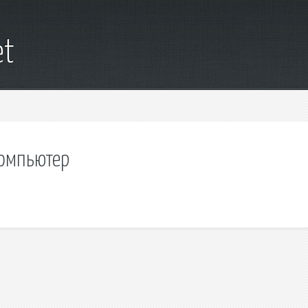
et
компьютер