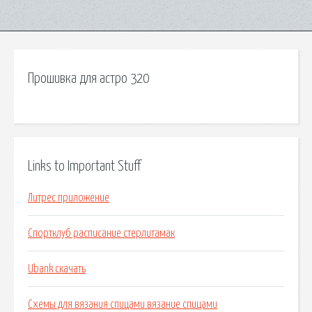
Прошивка для астро 320
Links to Important Stuff
Литрес приложение
Спортклуб расписание стерлитамак
Ubank скачать
Схемы для вязания спицами вязание спицами