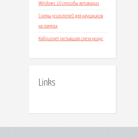
Windows 10 способы активации
Схемы усилителей для наушников
на лампах
Кабриолет застывшая слеза минус
Links