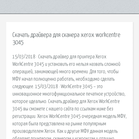
Скачать драйвера для сканера xerox workcentre
3045
15/03/2018 · Скачать драйвер для принтера Xerox
WorkCentre 3045 и установить его нельзя назвать сложной
операцией, занимающей много времени. Для того, чтобы
МФУ начал полноценно работать, необходимо сделать
следующее. 15/03/2018 · WorkCentre 3045 – это
инновационное многофункциональное печатное устройство,
которое идеально. Скачать драйвер для Xerox WorkCentre
3045 вы сможете с нашего сайта по ссылкам ниже без
регистрации. Xerox WorkCentre 3045 очередная модель МФУ,
которая была представлена на рынке популярным
производителем Xerox. Как и другие МФУ данная модель
обладает принтером, сканером и ксероксом и отлично