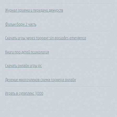
Журнал приема и передачи дежурств
Фильм борн 2 часть
Скачать игры через торрент sin episodes emergence
Книги про детей психология
Скачать онлайн игры рс
Деление многочленов схема горнера онлайн
Играть в супаплекс 3000