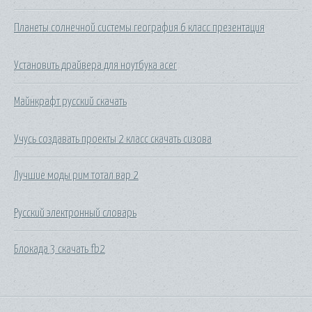
Планеты солнечной системы география 6 класс презентация
Установить драйвера для ноутбука acer
Майнкрафт русский скачать
Учусь создавать проекты 2 класс скачать сизова
Лучшие моды рим тотал вар 2
Русский электронный словарь
Блокада 3 скачать fb2