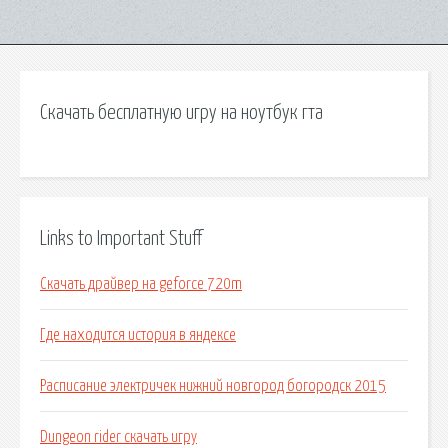
Скачать бесплатную игру на ноутбук гта
Links to Important Stuff
Скачать драйвер на geforce 720m
Где находится история в яндексе
Расписание электричек нижний новгород богородск 2015
Dungeon rider скачать игру