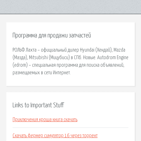
Программа для продажи запчастей
РОЛЬФ Лахта – официальный дилер Hyundai (Хендай), Mazda
(Мазда), Mitsubishi (Мицубиси) в CПб. Новые. Autodrom Engine
(edrom) – специальная программа для поиска объявлений,
размещаемых в сети Интернет.
Links to Important Stuff
Приключения кроша книга скачать
Скачать фермер симулятор 16 через торрент