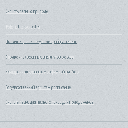
Скачать песни о природе
Pokerist texas poker
Презентация на тему киммерийцы скачать
Справочник военных институтов россии
Электронный словарь морфемный разбор
Государственный эрмитаж расписание
Скачать песни для первого танца для молодоженов