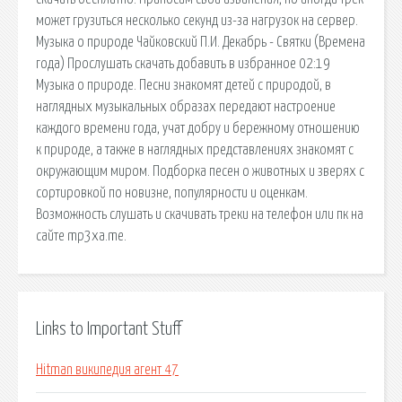
может грузиться несколько секунд из-за нагрузок на сервер.
Музыка о природе Чайковский П.И. Декабрь - Святки (Времена
года) Прослушать скачать добавить в избранное 02:19
Музыка о природе. Песни знакомят детей с природой, в
наглядных музыкальных образах передают настроение
каждого времени года, учат добру и бережному отношению
к природе, а также в наглядных представлениях знакомят с
окружающим миром. Подборка песен о животных и зверях с
сортировкой по новизне, популярности и оценкам.
Возможность слушать и скачивать треки на телефон или пк на
сайте mp3xa.me.
Links to Important Stuff
Hitman википедия агент 47