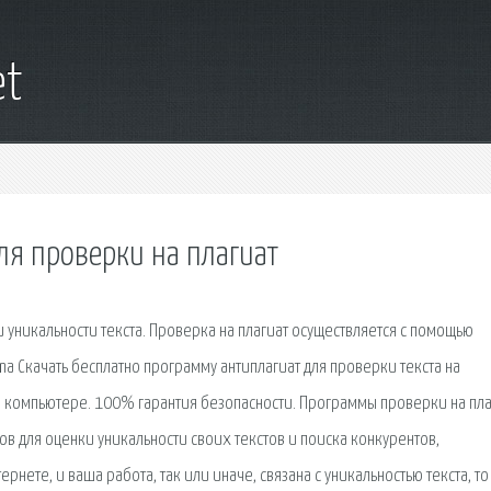
et
ля проверки на плагиат
 уникальности текста. Проверка на плагиат осуществляется с помощью
igma Скачать бесплатно программу антиплагиат для проверки текста на
оем компьютере. 100% гарантия безопасности. Программы проверки на пла
ов для оценки уникальности своих текстов и поиска конкурентов,
рнете, и ваша работа, так или иначе, связана с уникальностью текста, то