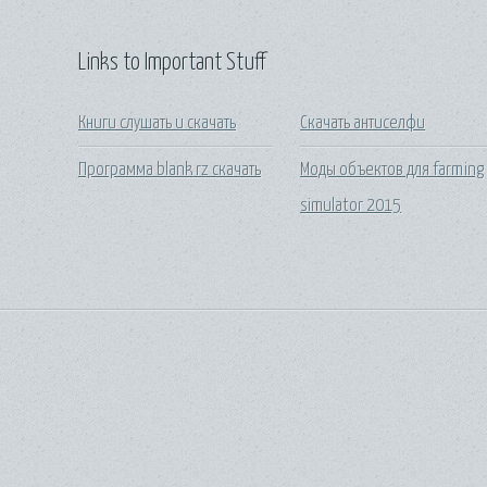
Links to Important Stuff
Книги слушать и скачать
Скачать антиселфи
Программа blank rz скачать
Моды объектов для farming
simulator 2015