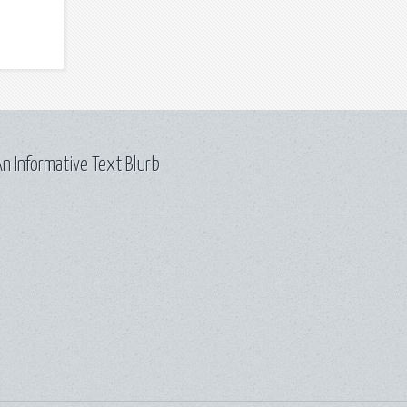
n Informative Text Blurb