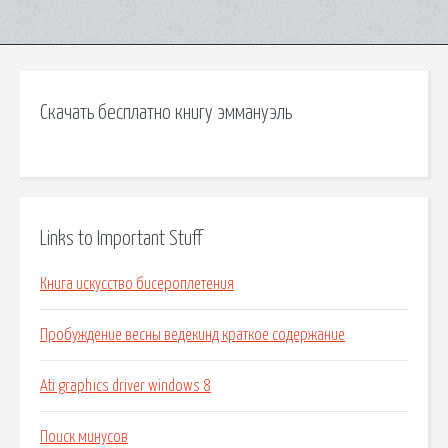
Скачать бесплатно книгу эммануэль
Links to Important Stuff
Книга искусство бисероплетения
Пробуждение весны ведекинд краткое содержание
Ati graphics driver windows 8
Поиск минусов