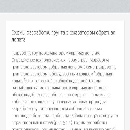
Схемы разработки грунта экскаватором обратная
лопата
Разработка грунта экскаватором «прямая лопата».
Определение технологических параметров. Разработка
грунта экскаватором «обратная лопата». Схемы разработки
грунта экскаватором, оборудованным ковшом "обратная
лопата": а, б - с жесткой и гибкой подвеской. Схемы
разработки выемок экскаватором «прямая лопата». а –
общий вид, б – узкая лобовая проходка, в – нормальная
лобовая проходка , г – уширенная лобовая проходка
Разработку грунта экскаватором «обратная лопата»
производят боковым и лобовым забоями с погрузкой грунта
в транспорт или в отвал (рис. 5.14). Схемы разработки
грунта одноковшовыми погрузчиками а - на пневмоходу; б -