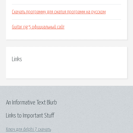
Скачать программу для сжатия программ на русском
Guitar rig 5 официальный сайт
Links
An Informative Text Blurb
Links to Important Stuff
Ключ для delphi 7 скачать