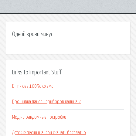
Одной крови минус
Links to Important Stuff
D link des 1005d схема
Прошивка панели приборов калина 2
Мод на рандомные постройки
Детские песни шансон скачать бесплатно