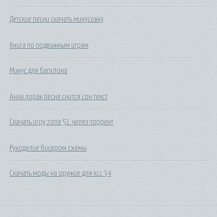
Детские песни скачать минусовку
Книга по подвижным играм
Минус для баритона
Анна лорак песня снится сон текст
Скачать игру zona 51 через торрент
Рукоделие бисером схемы
Скачать моды на оружие для ксс 34