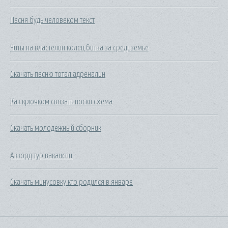
Песня будь человеком текст
Читы на властелин колец битва за средиземье
Скачать песню тотал адреналин
Как крючком связать носки схема
Скачать молодежный сборник
Аккорд тур вакансии
Скачать минусовку кто родился в январе