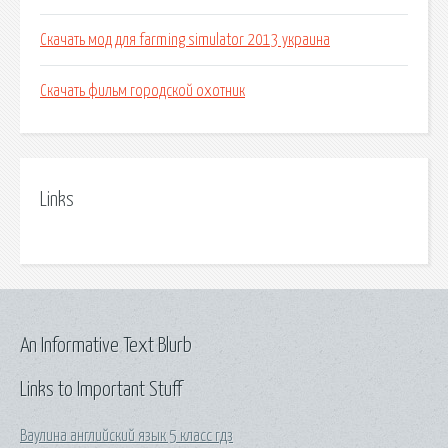
Скачать мод для farming simulator 2013 украина
Скачать фильм городской охотник
Links
An Informative Text Blurb
Links to Important Stuff
Ваулина английский язык 5 класс гдз