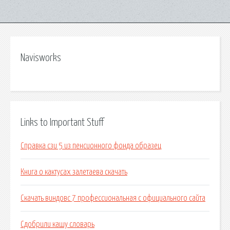
Navisworks
Links to Important Stuff
Справка сзи 5 из пенсионного фонда образец
Книга о кактусах залетаева скачать
Скачать виндовс 7 профессиональная с официального сайта
Сдобрили кашу словарь