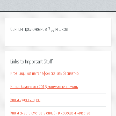
Санпин приложение 3 для школ
Links to Important Stuff
Игра инди кот на телефон скачать бесплатно
Новые бланки огэ 2015 математика скачать
Книга чудо хуторок
Книга смерти смотреть онлайн в хорошем качестве