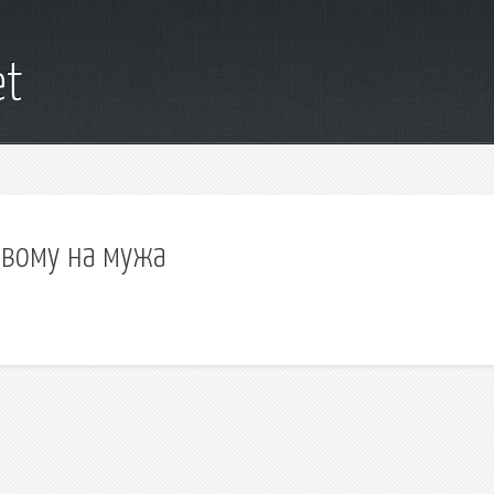
et
овому на мужа