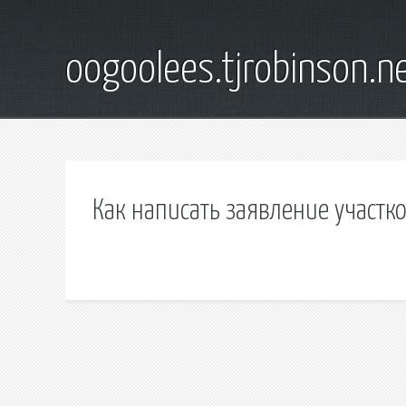
oogoolees.tjrobinson.n
Как написать заявление участк