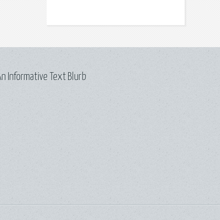
n Informative Text Blurb