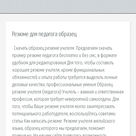
Резюме для педагога образец
· Скачать образец резюме учителя. Предлагаем скачать
пример резюме педагога бесплатно и без смс, в формате
удобном для редактирования Для того, чтобы составить
хорошее резюме учителя, кроме функциональных
обязанностей и опыта работы требуется выделить личные
деловые качества, профессиональные умения Образец
резюме учителя (педагога) Учитель – важная и ответственная
профессия, которая требует невероятной самоотдачи. Для
того, чтобы Ваше резюме учителя могло заинтересовать
потенциального работодателя, воспользуйтесь советами
статьи Как написать резюме. Резюме учителя английского
языка, образец которого мы предлагаем, поможет
правильно. На нашем сайте появилась возможность