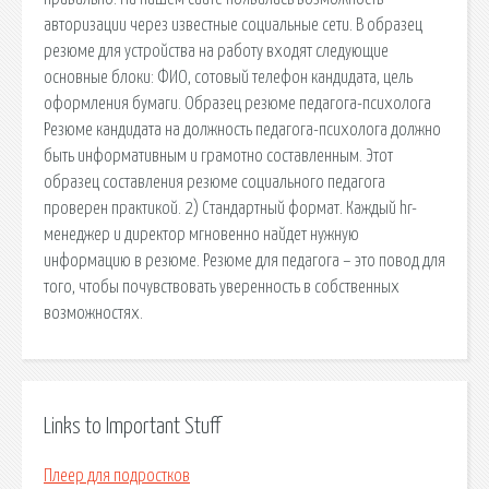
авторизации через известные социальные сети. В образец
резюме для устройства на работу входят следующие
основные блоки: ФИО, сотовый телефон кандидата, цель
оформления бумаги. Образец резюме педагога-психолога
Резюме кандидата на должность педагога-психолога должно
быть информативным и грамотно составленным. Этот
образец составления резюме социального педагога
проверен практикой. 2) Стандартный формат. Каждый hr-
менеджер и директор мгновенно найдет нужную
информацию в резюме. Резюме для педагога – это повод для
того, чтобы почувствовать уверенность в собственных
возможностях.
Links to Important Stuff
Плеер для подростков