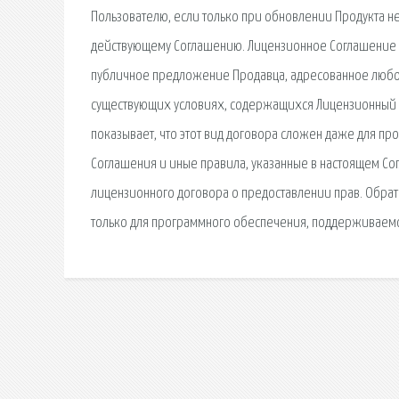
Пользователю, если только при обновлении Продукта н
действующему Соглашению. Лицензионное Соглашение о
публичное предложение Продавца, адресованное любом
существующих условиях, содержащихся Лицензионный д
показывает, что этот вид договора сложен даже для п
Соглашения и иные правила, указанные в настоящем С
лицензионного договора о предоставлении прав. Обрат
только для программного обеспечения, поддерживаемо