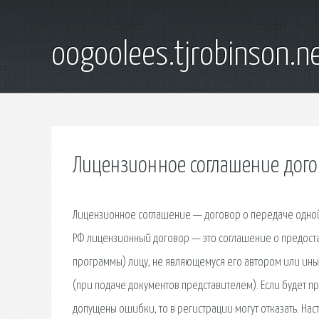
oogoolees.tjrobinson.n
Лицензионное соглашение дого
Лицензионное соглашение — договор о передаче одной 
РФ лицензионный договор — это соглашение о предост
программы) лицу, не являющемуся его автором или ины
(при подаче документов представителем). Если будет п
допущены ошибки, то в регистрации могут отказать. Н