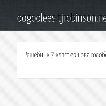
oogoolees.tjrobinson.n
Решебник 7 класс ершова голо