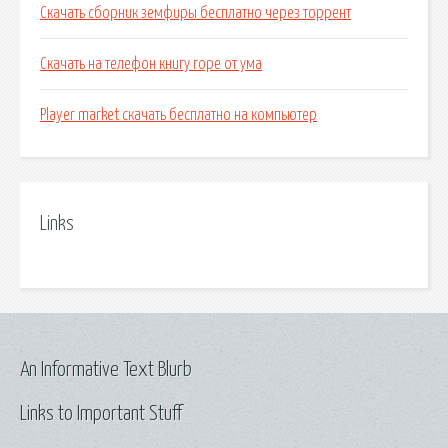
Скачать сборник земфиры бесплатно через торрент
Скачать на телефон книгу горе от ума
Player market скачать бесплатно на компьютер
Links
An Informative Text Blurb
Links to Important Stuff