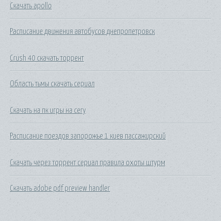
Скачать apollo
Расписание движения автобусов днепропетровск
Crush 40 скачать торрент
Область тьмы скачать сериал
Скачать на пк игры на сегу
Расписание поездов запорожье 1 киев пассажирский
Скачать через торрент сериал правила охоты штурм
Скачать adobe pdf preview handler