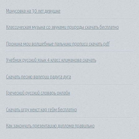
Минусовка на 30 лет девушке
Классическая музыка со звуками природы скачать бесплатно
Пронина мои волшебные пальчики прописи скачать pdf
Учебник русский язык 4 класс климанова скачать
Скачать песню валерии радуга дуга
Греческий русский словарь онлайн
Скачать игру некст кар гейм бесплатно
Как закончить презентацию диплома правильно