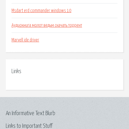
Msdart erd commander windows 10
Аудиокнига молот ведьм скачать торрент
Marvell ide driver
Links
An Informative Text Blurb
Links to Important Stuff