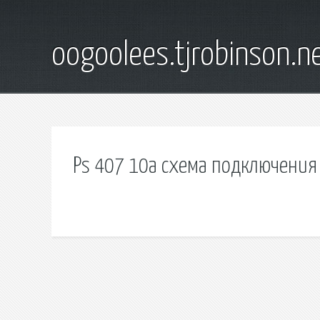
oogoolees.tjrobinson.n
Ps 407 10a схема подключения