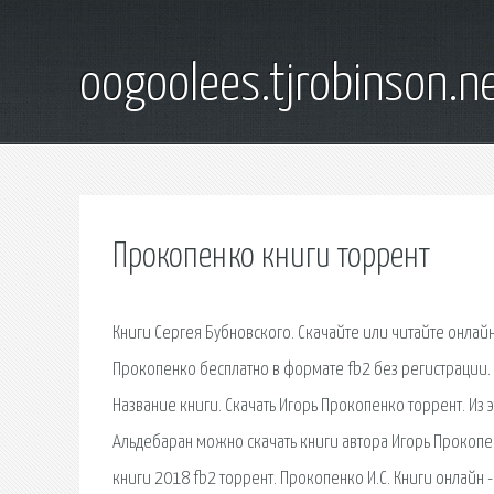
oogoolees.tjrobinson.n
Прокопенко книги торрент
Книги Сергея Бубновского. Скачайте или читайте онлайн
Прокопенко бесплатно в формате fb2 без регистрации. 
Название книги. Скачать Игорь Прокопенко торрент. Из 
Альдебаран можно скачать книги автора Игорь Прокопе
книги 2018 fb2 торрент. Прокопенко И.С. Книги онлайн 