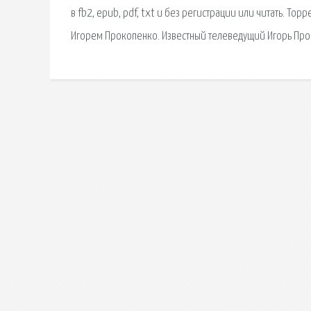
в fb2, epub, pdf, txt и без регистрации или читать. Торр
Игорем Прокопенко. Известный телеведущий Игорь Проко