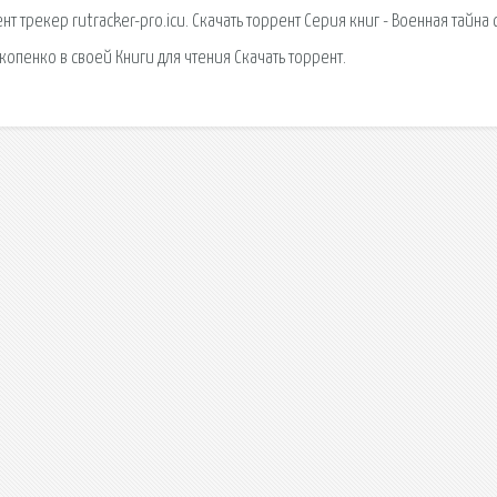
ент трекер rutracker-pro.icu. Скачать торрент Серия книг - Военная тайна 
пенко в своей Книги для чтения Скачать торрент.