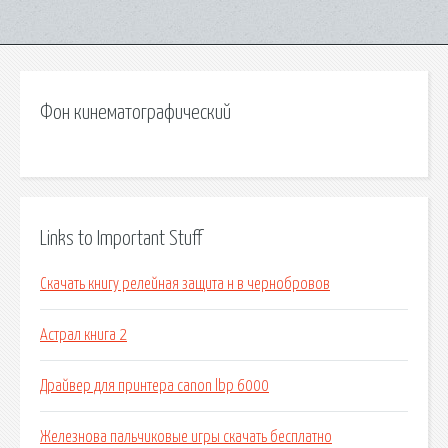
Фон кинематографический
Links to Important Stuff
Скачать книгу релейная защита н в чернобровов
Астрал книга 2
Драйвер для принтера canon lbp 6000
Железнова пальчиковые игры скачать бесплатно