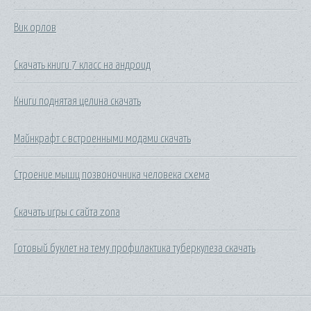
Вик орлов
Скачать книги 7 класс на андроид
Книги поднятая целина скачать
Майнкрафт с встроенными модами скачать
Строение мышц позвоночника человека схема
Скачать игры с сайта zona
Готовый буклет на тему профилактика туберкулеза скачать