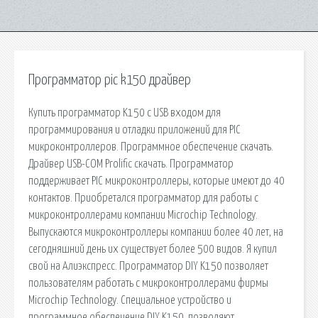
Программатор pic k150 драйвер
Купить программатор K150 c USB входом для
программирования и отладки приложений для PIC
микроконтроллеров. Программное обеспечение скачать.
Драйвер USB-COM Prolific скачать. Программатор
поддерживает PIC микроконтроллеры, которые имеют до 40
контактов. Приобретался программатор для работы с
микроконтроллерами компании Microchip Technology.
Выпускаются микроконтроллеры компании более 40 лет, на
сегодняшний день их существует более 500 видов. Я купил
свой на Алиэкспресс. Программатор DIY K150 позволяет
пользователям работать с микроконтроллерами фирмы
Microchip Technology. Специальное устройство и
программное обеспечение DIY K150, позволяют