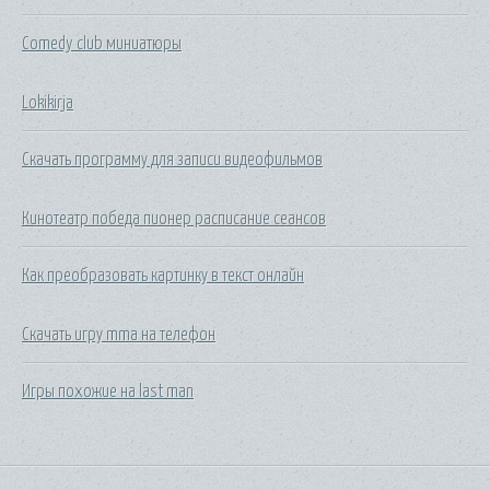
Comedy club миниатюры
Lokikirja
Скачать программу для записи видеофильмов
Кинотеатр победа пионер расписание сеансов
Как преобразовать картинку в текст онлайн
Скачать игру mma на телефон
Игры похожие на last man