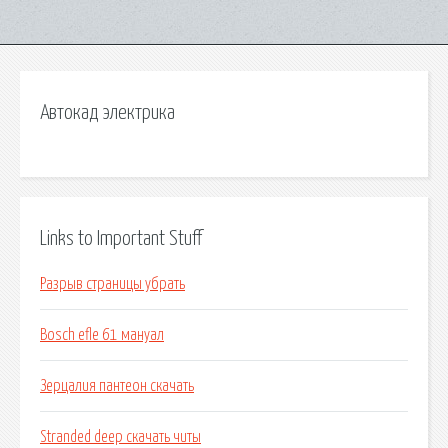
Автокад электрика
Links to Important Stuff
Разрыв страницы убрать
Bosch efle 61 мануал
Зерцалия пантеон скачать
Stranded deep скачать читы