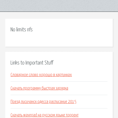
No limits nfs
Links to Important Stuff
Словарное слово хорошо в картинках
Скачать программу быстрая зарядка
Поезд лисичанск одесса расписание 2015
Скачать wavepad на русском языке торрент