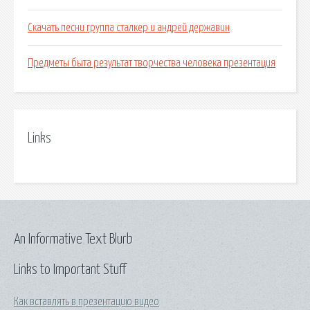
Скачать песни группа сталкер и андрей державин
Предметы быта результат творчества человека презентация
Links
An Informative Text Blurb
Links to Important Stuff
Как вставлять в презентацию видео