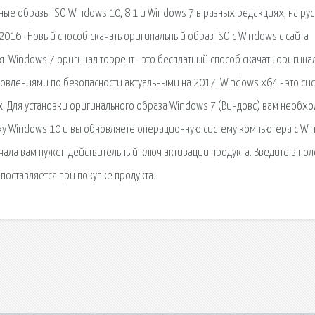
ые образы ISO Windows 10, 8.1 и Windows 7 в разных редакциях, на рус
, 2016 · Новый способ скачать оригинальный образ ISO с Windows с сайта
. Windows 7 оригинал торрент - это бесплатный способ скачать оригина
новлениями по безопасности актуальными на 2017. Windows x64 - это си
. Для установки оригинального образа Windows 7 (Виндовс) вам необх
новку Windows 10 и вы обновляете операционную систему компьютера с W
ачала вам нужен действительный ключ активации продукта. Введите в пол
поставляется при покупке продукта.