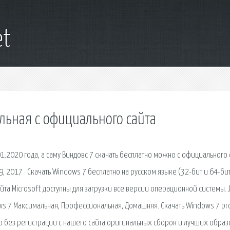
et
льная с официального сайта
01.2020 года, а саму Виндовс 7 скачать бесплатно можно с официального 
9, 2017 · Скачать Windows 7 бесплатно на русском языке (32-бит и 64-бит
йта Microsoft доступны для загрузки все версии операционной системы. J
ws 7 Максимальная, Профессиональная, Домашняя. Скачать Windows 7 pr
о без регистрации с нашего сайта оригинальных сборок и лучших образ