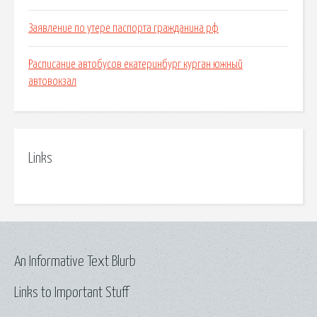
Заявление по утере паспорта гражданина рф
Расписание автобусов екатеринбург курган южный
автовокзал
Links
An Informative Text Blurb
Links to Important Stuff