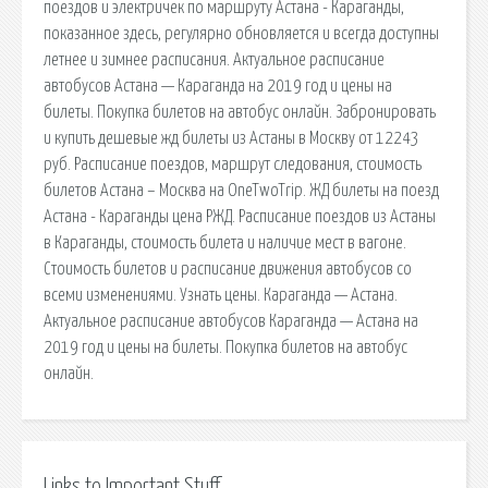
поездов и электричек по маршруту Астана - Караганды,
показанное здесь, регулярно обновляется и всегда доступны
летнее и зимнее расписания. Актуальное расписание
автобусов Астана — Караганда на 2019 год и цены на
билеты. Покупка билетов на автобус онлайн. Забронировать
и купить дешевые жд билеты из Астаны в Москву от 12243
руб. Расписание поездов, маршрут следования, стоимость
билетов Астана – Москва на OneTwoTrip. ЖД билеты на поезд
Астана - Караганды цена РЖД. Расписание поездов из Астаны
в Караганды, стоимость билета и наличие мест в вагоне.
Стоимость билетов и расписание движения автобусов со
всеми изменениями. Узнать цены. Караганда — Астана.
Актуальное расписание автобусов Караганда — Астана на
2019 год и цены на билеты. Покупка билетов на автобус
онлайн.
Links to Important Stuff