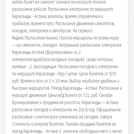
купить билет на самолет сначала посмотрите полное
расписание рейсов. Расписание электричек по маршруту
Караганды - Астана, вокзалы, время отправления и
прибытия, время в пути. Расписание движения самолётов,
поездов, электричек и автобусов. На сервисе
Яндекс.Расписания можно строить маршруты по всему миру
— на самолётах, поездах. Актуальное расписание электричек
Караганды Астана сформировано из 2
электропоездов(пригородных поездов): среди которых
прямые - 2, проходящие. Расписание поездов и электричек
по маршруту Караганда - Нур-Султан. Цена билетов от 970
руб. Время в пути от 2 ч 30 мин. Выбор наиболее удобных и
быстрых маршрутов. Поезд Караганды - Астана. Расписание и
маршрут движения. Цена ж/д билета от 721 руб. Онлайн
бронирование и продажа на poezd.ru. Караганды — Астана:
расписание поездов и электричек на 2019 год. Официальное
расписание с учетом всех изменений на сегодня, завтра.
Стоимость и покупка билетов. Онлайн продажа билетов на
поезд Караганды - Астана-1. наличие свободных мест и легко