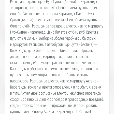
Расписание транспорта Нур-Султан (Астана) — Караганды:
электрички, поезда и автобусы. Цена билета, купить билет
онлайн. Расписание транспорта Караганды-Пасс. — Нур-
Султан (Астана): электрички и поезда. Цена билета, купить
билет онлайн. Расписание поездов и электричек по маршруту
Нур-Султан - Караганда. Цена билетов от 640 руб. Время в
пути от 2 ч 28 мин. Выбор наиболее удобных и быстрых
маршрутов. Расписание автобусов Нур-Султан (Астана) —
Караганды, цена билетов, купить билет онлайн. График
движения автобусов, маршрут следования со всеми
остановками. Действующее расписание электричек Астана
Караганды и обратно со всеми изменениями, остановки в
пути со временем отправления и прибытия, отзывы
пассажиров. Расписание электричек по маршруту Астана -
Караганды, вокзалы, время отправления и прибытия, время
в пути. Актуальное расписание электричек Астана Караганды
сформировано из 2 электропоездов(пригородных поездов):
среди которых прямые - 2, проходящие. Забронировать и
купить билет на поезд Астана - Караганды в UFS.Travel.