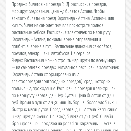
Продажа билетов на поезда РЖД, расписание поездов,
маршрут следования, цена жд билетов Астана. Чтобы
заказать билеты на поезд Караганда - Астана, Астана-1 или
купить билет на самолет сначала посмотрите полное
расписание рейсов. Расписание электричек по маршруту
Караганды - Астана, вокзалы, время отправления и
прибытия, время в пути. Расписание движения самолётов,
поездов, электричек и автобусов. На сервисе
Яндекс.Расписания можно строить маршруты по всему миру
— на самолётах, поездах. Актуальное расписание электричек
Караганды Астана сформировано из 2
электропоездов(пригородных поездов): среди которых
прямые - 2, проходящие. Расписание поездов и электричек
по маршруту Караганда - Нур-Султан. Цена билетов от 970
руб. Время в пути от 2 ч 30 мин. Выбор наиболее удобных и
быстрых маршрутов. Поезд Караганды – Астана. Расписание
и маршрут движения. Цена ж/д билета от 721 руб. Онлайн
бронирование и продажа на poezd.ru. Караганды — Астана:
расписание поездов и электричек на 2019 год. Официальное