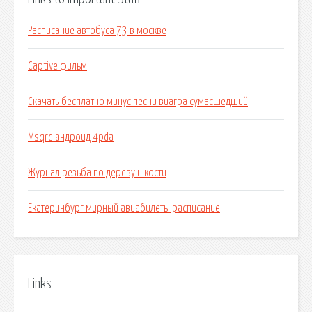
Расписание автобуса 73 в москве
Captive фильм
Скачать бесплатно минус песни виагра сумасшедший
Msqrd андроид 4pda
Журнал резьба по дереву и кости
Екатеринбург мирный авиабилеты расписание
Links