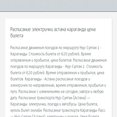
Расписание электрички астана караганда цена
билета
Расписание движения поездов по маршруту Нур-Султан 1 -
Караганды. Стоимость билета от 620 рублей. Время
отправления и прибытия, цена билетов. Расписание движения
поездов по маршруту Караганды - Нур-Султан 1. Стоимость
билета от 620 рублей. Время отправления и прибытия, цена
билетов. Караганды - Астана расписание поездов и
электричек по направлению, время отправления, прибытия и
пути. Расписание с изменениями на сегодня, завтра и любую
дату. Расписание транспорта Нур-Султан (Астана) —
Караганды: электрички, поезда и автобусы. Цена билета,
купить билет онлайн. Расписание транспорта Караганды-Пасс.
— Нур-Султан (Астана): электрички и поезда. Цена билета,