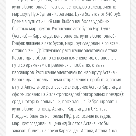
купить билет онлайн. Расписание поездов и электричек по
маршруту Нур-Султан - Караганда. Цена билетов от 640 руб.
Время в пути от 2 ч 28 мин. Выбор наиболее удобных и
быстрых маршрутов. Расписание автобусов Нур-Султан
(Астана) — Караганды, цена билетов, купить билет онлайн.
График движения автобусов, маршрут следования со всеми
остановками. Действующее расписание электричек Астана
Караганды и обратно со всеми изменениями, остановки в
пути со временем отправления и прибытия, отзывы
пассажиров. Расписание электричек по маршруту Астана -
Караганды, вокзалы, время отправления и прибытия, время
в пути. Актуальное расписание электричек Астана Караганды
сформировано из 2 электропоездов(пригородных поездов):
среди которых прямые - 2, проходящие. Забронировать и
купить билет на поезд Астана - Караганды в UFS.Travel.
Продажа билетов на поезда РЖД, расписание поездов,
маршрут следования, цена жд билетов Астана. Чтобы
заказать билеты на поезд Караганда - Астана, Астана-1 или