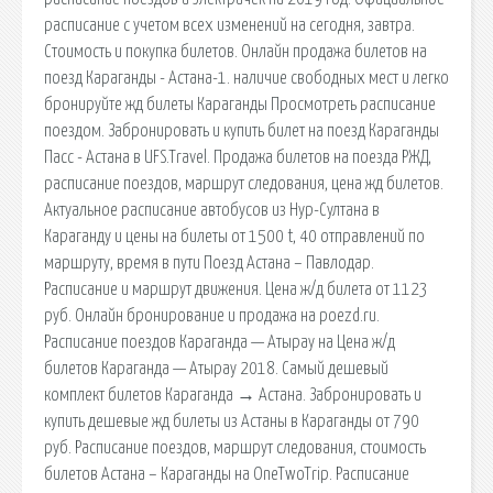
расписание с учетом всех изменений на сегодня, завтра.
Стоимость и покупка билетов. Онлайн продажа билетов на
поезд Караганды - Астана-1. наличие свободных мест и легко
бронируйте жд билеты Караганды Просмотреть расписание
поездом. Забронировать и купить билет на поезд Караганды
Пасс - Астана в UFS.Travel. Продажа билетов на поезда РЖД,
расписание поездов, маршрут следования, цена жд билетов.
Актуальное расписание автобусов из Нур-Султана в
Караганду и цены на билеты от 1500 t, 40 отправлений по
маршруту, время в пути Поезд Астана – Павлодар.
Расписание и маршрут движения. Цена ж/д билета от 1123
руб. Онлайн бронирование и продажа на poezd.ru.
Расписание поездов Караганда — Атырау на Цена ж/д
билетов Караганда — Атырау 2018. Самый дешевый
комплект билетов Караганда → Астана. Забронировать и
купить дешевые жд билеты из Астаны в Караганды от 790
руб. Расписание поездов, маршрут следования, стоимость
билетов Астана – Караганды на OneTwoTrip. Расписание