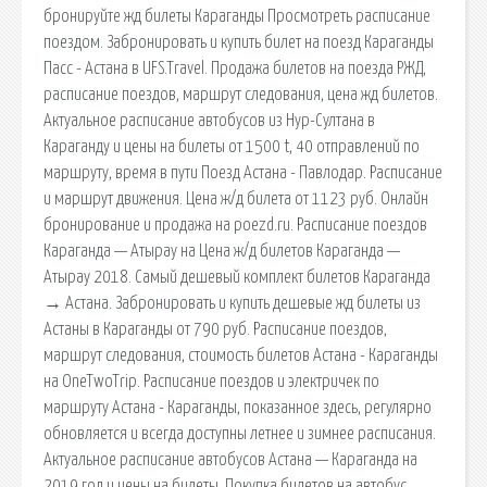
бронируйте жд билеты Караганды Просмотреть расписание
поездом. Забронировать и купить билет на поезд Караганды
Пасс - Астана в UFS.Travel. Продажа билетов на поезда РЖД,
расписание поездов, маршрут следования, цена жд билетов.
Актуальное расписание автобусов из Нур-Султана в
Караганду и цены на билеты от 1500 t, 40 отправлений по
маршруту, время в пути Поезд Астана - Павлодар. Расписание
и маршрут движения. Цена ж/д билета от 1123 руб. Онлайн
бронирование и продажа на poezd.ru. Расписание поездов
Караганда — Атырау на Цена ж/д билетов Караганда —
Атырау 2018. Самый дешевый комплект билетов Караганда
→ Астана. Забронировать и купить дешевые жд билеты из
Астаны в Караганды от 790 руб. Расписание поездов,
маршрут следования, стоимость билетов Астана - Караганды
на OneTwoTrip. Расписание поездов и электричек по
маршруту Астана - Караганды, показанное здесь, регулярно
обновляется и всегда доступны летнее и зимнее расписания.
Актуальное расписание автобусов Астана — Караганда на
2019 год и цены на билеты. Покупка билетов на автобус