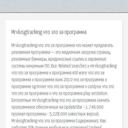
Mrvlusgtracking что это за программа
Mrvlusgtracking что это за программа что может предлагать
рекламная программа — это медленная загрузка страниц,
рекламные баннеры, вредоносные ссылки и заражение
системы ненужным ПО. Все. Related searches » mrvlusgtracking
что это за программа » программа etd ware что это за
программа » программа линк 2010 что за программа »
программа sg miner что это за программа » coolyou что это
что это за программа » что за программа play avstation.
Бесплатные mrvlusgtracking что это за программа скачать
программное обеспечение на UpdateStar - 1.746.000
признал программы - 5.228.000 известных версий.
Mrvlusgtracking что это за программа Содержание1 Как
работает SDK-трекинг мобильных установок? Unilead