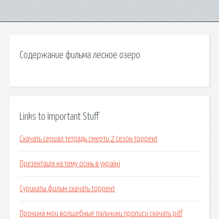
Содержание фильма лесное озеро
Links to Important Stuff
Скачать сериал тетрадь смерти 2 сезон торрент
Презентація на тему осінь в україні
Сурикаты фильм скачать торрент
Пронина мои волшебные пальчики прописи скачать pdf