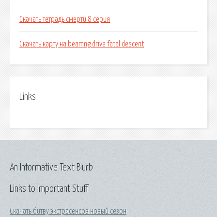
Скачать тетрадь смерти 8 серия
Скачать карту на beamng drive fatal descent
Links
An Informative Text Blurb
Links to Important Stuff
Скачать битву экстрасенсов новый сезон