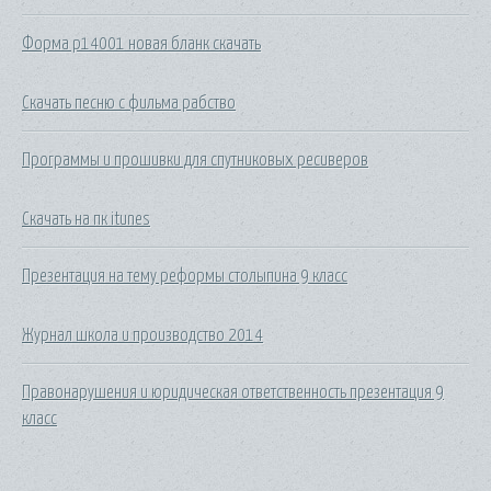
Форма р14001 новая бланк скачать
Скачать песню с фильма рабство
Программы и прошивки для спутниковых ресиверов
Скачать на пк itunes
Презентация на тему реформы столыпина 9 класс
Журнал школа и производство 2014
Правонарушения и юридическая ответственность презентация 9
класс