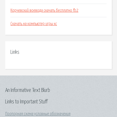
Корчевский воевода скачать бесплатно fb2
Скачать на компьютер игры кс
Links
An Informative Text Blurb
Links to Important Stuff
Поопорная схема условные обозначения