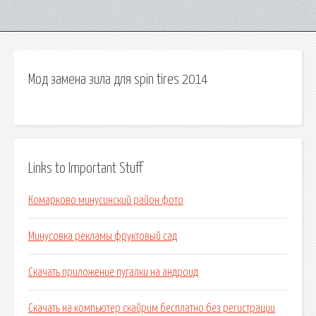
Мод замена зила для spin tires 2014
Links to Important Stuff
Комарково минусинский район фото
Минусовка рекламы фруктовый сад
Скачать приложение пугалки на андроид
Скачать на компьютер скайрим бесплатно без регистрации