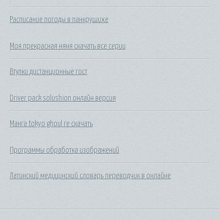
Расписание погоды в панкрушихе
Моя прекрасная няня скачать все серии
Втулки дистанционные гост
Driver pack solushion онлайн версия
Манга tokyo ghoul re скачать
Программы обработка изображений
Латинский медицинский словарь переводчик в онлайне