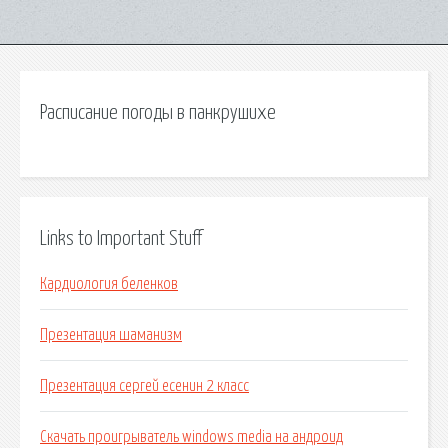
Расписание погоды в панкрушихе
Links to Important Stuff
Кардиология беленков
Презентация шаманизм
Презентация сергей есенин 2 класс
Скачать проигрыватель windows media на андроид