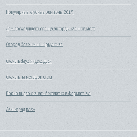
Популярные клубные рингтоны 2015
Дом восходящего солнца аккорды калинов мост
Огород без химии жирмунская
Скачать dayz яндекс диск
Скачать на мегафон игры
Порно видео скачать бесплатно в формате avi
Ленинград пляж