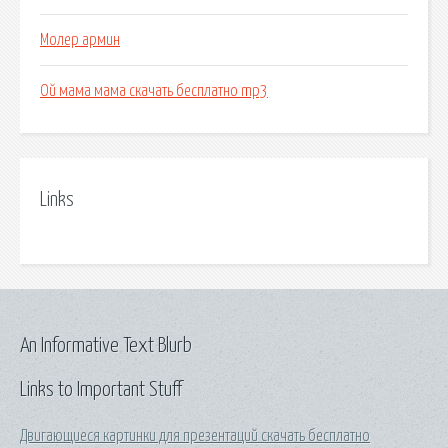
Молер армин
Ой мама мама скачать бесплатно mp3
Links
An Informative Text Blurb
Links to Important Stuff
Двигающиеся картинки для презентаций скачать бесплатно