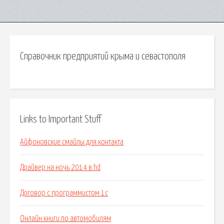
Справочник предприятий крыма и севастополя
Links to Important Stuff
Айфоновские смайлы для контакта
Драйвер на ночь 2014 в hd
Договор с программистом 1с
Онлайн книги по автомобилям