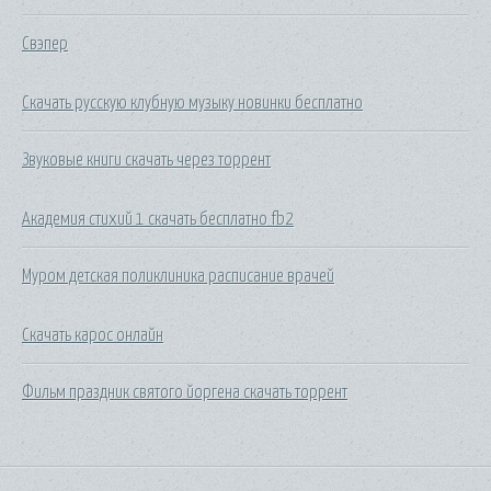
Свэпер
Скачать русскую клубную музыку новинки бесплатно
Звуковые книги скачать через торрент
Академия стихий 1 скачать бесплатно fb2
Муром детская поликлиника расписание врачей
Скачать карос онлайн
Фильм праздник святого йоргена скачать торрент