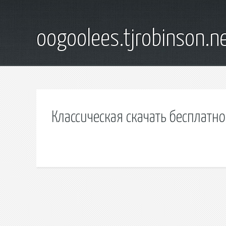
oogoolees.tjrobinson.n
Классическая скачать бесплатн