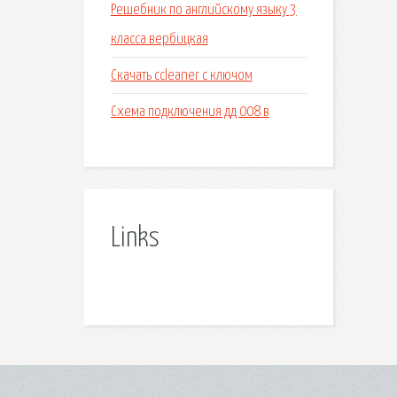
Решебник по английскому языку 3
класса вербицкая
Скачать ccleaner c ключом
Схема подключения дд 008 в
Links