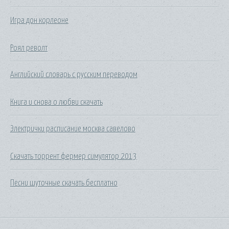
Игра дон корлеоне
Роял револт
Английский словарь с русским переводом
Книга и снова о любви скачать
Электрички расписание москва савелово
Скачать торрент фермер симулятор 2013
Песни шуточные скачать бесплатно