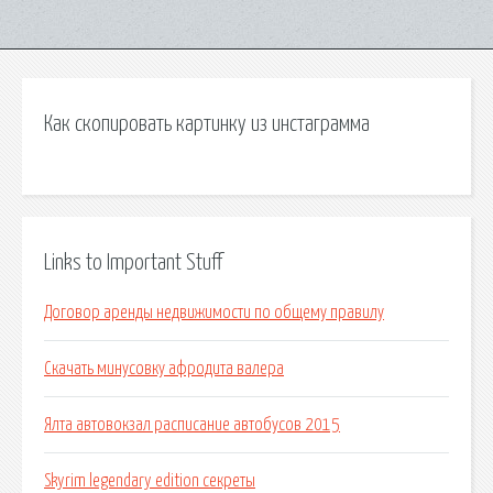
Как скопировать картинку из инстаграмма
Links to Important Stuff
Договор аренды недвижимости по общему правилу
Скачать минусовку афродита валера
Ялта автовокзал расписание автобусов 2015
Skyrim legendary edition секреты