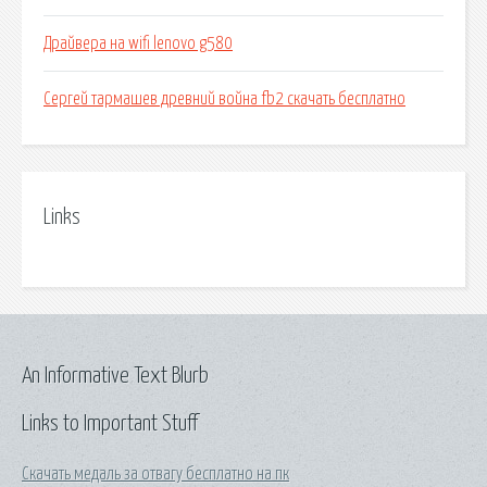
Драйвера на wifi lenovo g580
Сергей тармашев древний война fb2 скачать бесплатно
Links
An Informative Text Blurb
Links to Important Stuff
Скачать медаль за отвагу бесплатно на пк