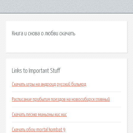
Книга и снова о любви скачать
Links to Important Stuff
Скачать игры на андроид русский бильярд
Расписание прибытия поездов на новосибирск главный
Скачать песню миньоны кис кис
Скачать обои mortal kombat 9