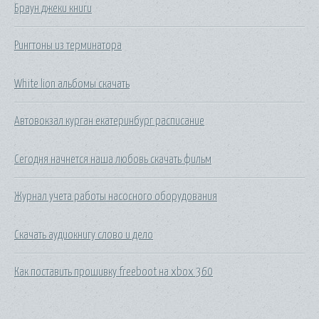
Браун джеки книги
Рингтоны из терминатора
White lion альбомы скачать
Автовокзал курган екатеринбург расписание
Сегодня начнется наша любовь скачать фильм
Журнал учета работы насосного оборудования
Скачать аудиокнигу слово и дело
Как поставить прошивку freeboot на xbox 360