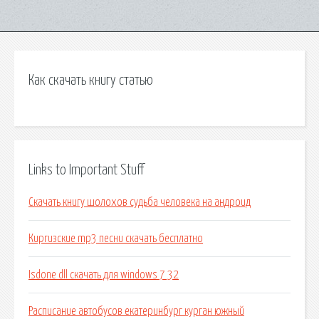
Как скачать книгу статью
Links to Important Stuff
Скачать книгу шолохов судьба человека на андроид
Киргизские mp3 песни скачать бесплатно
Isdone dll скачать для windows 7 32
Расписание автобусов екатеринбург курган южный