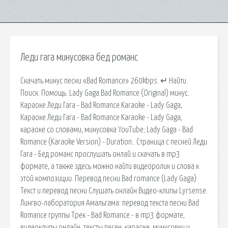
Леди гага минусовка бед романс
Скачать минус песни «Bad Romance» 260kbps. ↵ Найти.
Поиск. Помощь. Lady Gaga Bad Romance (Original) минус.
Караоке Леди Гага - Bad Romance Karaoke - Lady Gaga,
Караоке Леди Гага - Bad Romance Karaoke - Lady Gaga,
караоке со словами, минусовка YouTube; Lady Gaga - Bad
Romance (Karaoke Version) - Duration:. Страница с песней Леди
Гага - Бед романс прослушать онлай и скачать в mp3
формате, а также здесь можно найти видеоролик и слова к
этой композиции. Перевод песни Bad romance (Lady Gaga)
Текст и перевод песни Слушать онлайн Видео-клипы Lyrsense.
Лингво-лаборатория Амальгама: перевод текста песни Bad
Romance группы Трек - Bad Romance - в mp3 формате,
видеоклипы онлайн, тексты песен, караоке, минусовки и