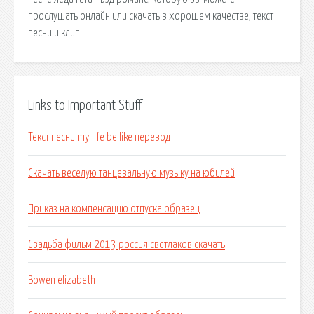
прослушать онлайн или скачать в хорошем качестве, текст
песни и клип.
Links to Important Stuff
Текст песни my life be like перевод
Скачать веселую танцевальную музыку на юбилей
Приказ на компенсацию отпуска образец
Свадьба фильм 2013 россия светлаков скачать
Bowen elizabeth